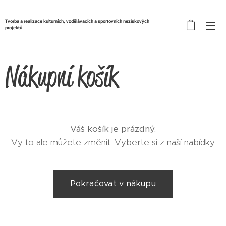
Tvorba a realizace kulturních, vzdělávacích a sportovních neziskových
projektů
Nákupní košík
Váš košík je prázdný.
Vy to ale můžete změnit. Vyberte si z naší nabídky.
Pokračovat v nákupu