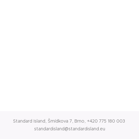
Standard Island, Šmídkova 7, Brno, +420 775 180 003
standardisland@standardisland.eu